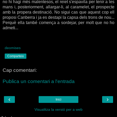
no hi hagi més malentesos, el reiet s'espavila per tenir a les
mans i, posteriorment, allargar-li, al caramelet, el prospecte
amb la propera destinació. No sigui cas que aquest cop ell
proposi Canberra i ja es destapi la capsa dels trons de nou...
Perquè ella també comença a sordejar, per molt que no ho
admeti...
deomises
Comparteix
Cap comentari:
Publica un comentari a l'entrada
‹
›
Inici
Visualitza la versió per a web